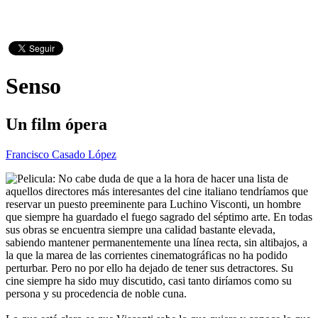
Senso
Un film ópera
Francisco Casado López
No cabe duda de que a la hora de hacer una lista de
aquellos directores más interesantes del cine italiano tendríamos que
reservar un puesto preeminente para Luchino Visconti, un hombre
que siempre ha guardado el fuego sagrado del séptimo arte. En todas
sus obras se encuentra siempre una calidad bastante elevada,
sabiendo mantener permanentemente una línea recta, sin altibajos, a
la que la marea de las corrientes cinematográficas no ha podido
perturbar. Pero no por ello ha dejado de tener sus detractores. Su
cine siempre ha sido muy discutido, casi tanto diríamos como su
persona y su procedencia de noble cuna.