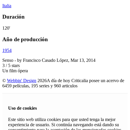
Italia
Duración
120'
Año de producción
1954
Senso
- by
Francisco Casado López
,
Mar 13, 2014
3
/
5
stars
Un film ópera
©
Webbin' Design
2026
A día de hoy Criticalia posee un acervo de
6459 películas, 195 series y 960 articulos
Uso de cookies
Este sitio web utiliza cookies para que usted tenga la mejor
experiencia de usuario. Si continúa navegando está dando su
consentimiento para la aceptación de las mencionadas cookies