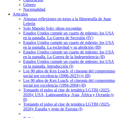
Género
Nacionalidad
Articulos
Algunas reflexiones en torno a la filmografía de Juan
Lebrón
Solo Manolo Solo: obras escogidas
Estados Unidos cumple un cuarto de milenio: los USA
en la pantalla. La Guerra de Secesión (IV)
Estados Unidos cumple un cuarto de milenio: los USA
en la pantalla. La esclavitud y su abolición (III)
Estados Unidos cumple un cuarto de milenio: los USA
en la pantalla. La Guerra de la Independencia (II)
Estados Unidos cumple un cuarto de milenio: los USA
en la pantalla. Introducción (I)
Los 90 años de Ken Loach, el cineasta del compromiso
social por excelencia (2006-2023) (y III)
Los 90 años de Ken Loach, el cineasta del compromiso
social por excelencia (1994-2004) (II)
Tomando el pulso al cine de temática LGTBI (2025-
2026): USA, Latinoamérica, Asia, África y Oceanía (y
II)
Tomando el pulso al cine de temática LGTBI (2025-
2026): España y resto de Europa (I)