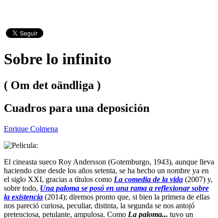
Sobre lo infinito
( Om det oändliga )
Cuadros para una deposición
Enrique Colmena
El cineasta sueco Roy Andersson (Gotemburgo, 1943), aunque lleva
haciendo cine desde los años setenta, se ha hecho un nombre ya en
el siglo XXI, gracias a títulos como
La comedia de la vida
(2007) y,
sobre todo,
Una paloma se posó en una rama a reflexionar sobre
la existencia
(2014); diremos pronto que, si bien la primera de ellas
nos pareció curiosa, peculiar, distinta, la segunda se nos antojó
pretenciosa, petulante, ampulosa. Como
La paloma...
tuvo un