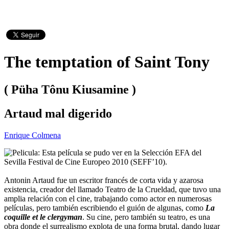
The temptation of Saint Tony
( Püha Tônu Kiusamine )
Artaud mal digerido
Enrique Colmena
Esta película se pudo ver en la Selección EFA del
Sevilla Festival de Cine Europeo 2010 (SEFF’10).
Antonin Artaud fue un escritor francés de corta vida y azarosa
existencia, creador del llamado Teatro de la Crueldad, que tuvo una
amplia relación con el cine, trabajando como actor en numerosas
películas, pero también escribiendo el guión de algunas, como
La
coquille et le clergyman
. Su cine, pero también su teatro, es una
obra donde el surrealismo explota de una forma brutal, dando lugar