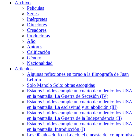
Archivo
Películas
Series
Intérpretes
Directores
Creadores
Productoras
Año
Autores
Calificación
Género
Nacionalidad
Articulos
Algunas reflexiones en torno a la filmografía de Juan
Lebrón
Solo Manolo Solo: obras escogidas
Estados Unidos cumple un cuarto de milenio: los USA
en la pantalla. La Guerra de Secesión (IV)
Estados Unidos cumple un cuarto de milenio: los USA
en la pantalla. La esclavitud y su abolición (III)
Estados Unidos cumple un cuarto de milenio: los USA
en la pantalla. La Guerra de la Independencia (II)
Estados Unidos cumple un cuarto de milenio: los USA
en la pantalla. Introducción (I)
Los 90 años de Ken Loach, el cineasta del compromiso