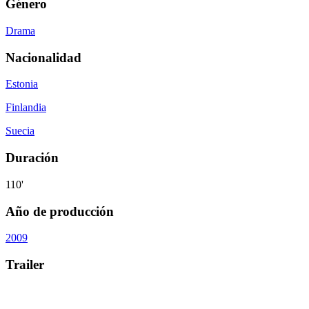
Género
Drama
Nacionalidad
Estonia
Finlandia
Suecia
Duración
110'
Año de producción
2009
Trailer