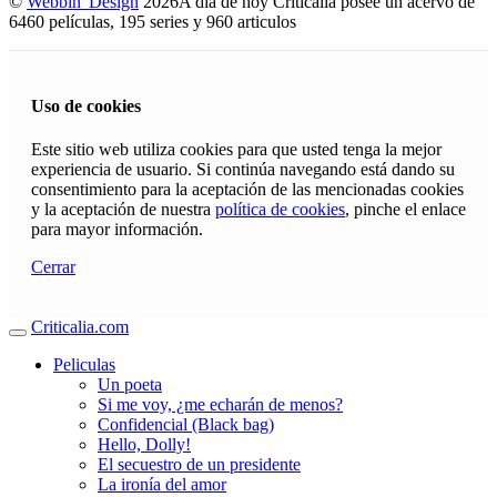
©
Webbin' Design
2026
A día de hoy Criticalia posee un acervo de
6460 películas, 195 series y 960 articulos
Uso de cookies
Este sitio web utiliza cookies para que usted tenga la mejor
experiencia de usuario. Si continúa navegando está dando su
consentimiento para la aceptación de las mencionadas cookies
y la aceptación de nuestra
política de cookies
, pinche el enlace
para mayor información.
Cerrar
Criticalia.com
Peliculas
Un poeta
Si me voy, ¿me echarán de menos?
Confidencial (Black bag)
Hello, Dolly!
El secuestro de un presidente
La ironía del amor