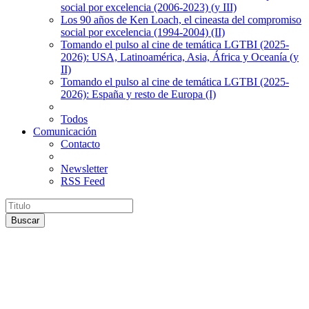
social por excelencia (2006-2023) (y III)
Los 90 años de Ken Loach, el cineasta del compromiso
social por excelencia (1994-2004) (II)
Tomando el pulso al cine de temática LGTBI (2025-
2026): USA, Latinoamérica, Asia, África y Oceanía (y
II)
Tomando el pulso al cine de temática LGTBI (2025-
2026): España y resto de Europa (I)
Todos
Comunicación
Contacto
Newsletter
RSS Feed
Buscar