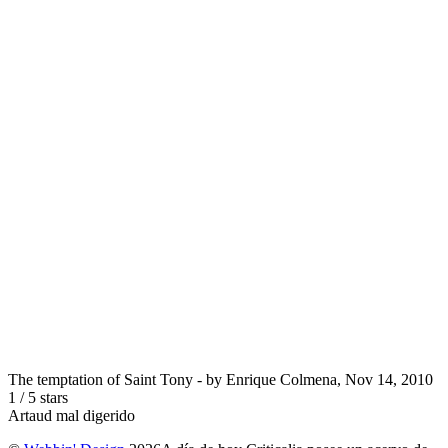
The temptation of Saint Tony
- by
Enrique Colmena
,
Nov 14, 2010
1
/
5
stars
Artaud mal digerido