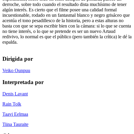
derroche, sobre todo cuando el resultado dista muchísimo de tener
algún interés. Es cierto que el filme posee una calidad formal
incuestionable, rodado en un fantasmal blanco y negro grisáceo que
acentúa el tono pesadillesco de la historia, pero a estas alturas no
basta con que se sepa escribir bien con la cámara: si lo que se cuenta
no tiene interés, o lo que se pretende es ser un nuevo Artaud
redivivo, lo normal es que el público (pero también la crítica) le dé la
espalda.
Dirigida por
Veiko Ounpuu
Interpretada por
Denis Lavant
Rain Tolk
Taavi Eelmaa
Tiina Tauraite