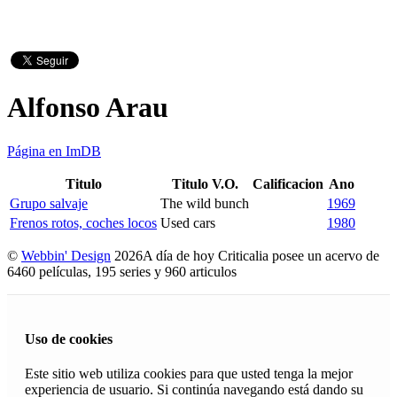
Alfonso Arau
Página en ImDB
Titulo
Titulo V.O.
Calificacion
Ano
Grupo salvaje
The wild bunch
1969
Frenos rotos, coches locos
Used cars
1980
©
Webbin' Design
2026
A día de hoy Criticalia posee un acervo de
6460 películas, 195 series y 960 articulos
Uso de cookies
Este sitio web utiliza cookies para que usted tenga la mejor
experiencia de usuario. Si continúa navegando está dando su