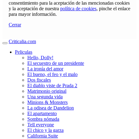
consentimiento para la aceptación de las mencionadas cookies
y la aceptación de nuestra
política de cookies
, pinche el enlace
para mayor información.
Cerrar
Criticalia.com
Peliculas
Hello, Dolly!
El secuestro de un presidente
La ironía del amor
El bueno, el feo y el malo
Dos fiscales
El diablo viste de Prada 2
Matrimonio original
Una segunda vida
Minions & Monsters
La odisea de Dandelion
El apartamento
Sombra nómada
Tell everyone
El chico y la garza
California Suite