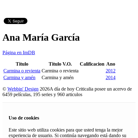
Ana María García
Página en ImDB
Titulo
Titulo V.O.
Calificacion
Ano
Carmina o revienta
Carmina o revienta
2012
Carmina y amén
Carmina y amén
2014
©
Webbin' Design
2026
A día de hoy Criticalia posee un acervo de
6459 películas, 195 series y 960 articulos
Uso de cookies
Este sitio web utiliza cookies para que usted tenga la mejor
experiencia de usuario. Si continúa navegando está dando su