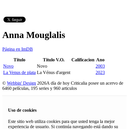
Anna Mouglalis
Página en ImDB
Titulo
Titulo V.O.
Calificacion
Ano
Novo
Novo
2003
La Venus de plata
La Vénus d'argent
2023
©
Webbin' Design
2026
A día de hoy Criticalia posee un acervo de
6460 películas, 195 series y 960 articulos
Uso de cookies
Este sitio web utiliza cookies para que usted tenga la mejor
experiencia de usuario. Si continúa navegando está dando su