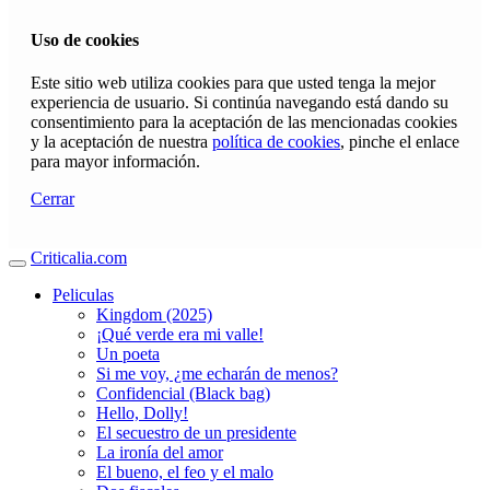
Uso de cookies
Este sitio web utiliza cookies para que usted tenga la mejor
experiencia de usuario. Si continúa navegando está dando su
consentimiento para la aceptación de las mencionadas cookies
y la aceptación de nuestra
política de cookies
, pinche el enlace
para mayor información.
Cerrar
Criticalia.com
Peliculas
Kingdom (2025)
¡Qué verde era mi valle!
Un poeta
Si me voy, ¿me echarán de menos?
Confidencial (Black bag)
Hello, Dolly!
El secuestro de un presidente
La ironía del amor
El bueno, el feo y el malo