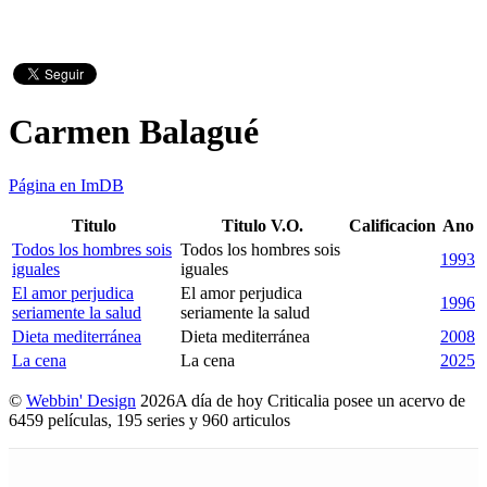
Carmen Balagué
Página en ImDB
Titulo
Titulo V.O.
Calificacion
Ano
Todos los hombres sois
Todos los hombres sois
1993
iguales
iguales
El amor perjudica
El amor perjudica
1996
seriamente la salud
seriamente la salud
Dieta mediterránea
Dieta mediterránea
2008
La cena
La cena
2025
©
Webbin' Design
2026
A día de hoy Criticalia posee un acervo de
6459 películas, 195 series y 960 articulos