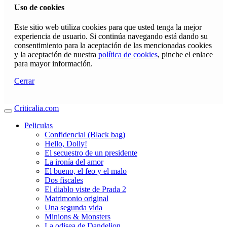
Uso de cookies
Este sitio web utiliza cookies para que usted tenga la mejor
experiencia de usuario. Si continúa navegando está dando su
consentimiento para la aceptación de las mencionadas cookies
y la aceptación de nuestra
política de cookies
, pinche el enlace
para mayor información.
Cerrar
Criticalia.com
Peliculas
Confidencial (Black bag)
Hello, Dolly!
El secuestro de un presidente
La ironía del amor
El bueno, el feo y el malo
Dos fiscales
El diablo viste de Prada 2
Matrimonio original
Una segunda vida
Minions & Monsters
La odisea de Dandelion