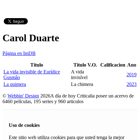
Carol Duarte
Página en ImDB
Titulo
Titulo V.O.
Calificacion
Ano
La vida invisible de Eurídice
A vida
2019
Gusmâo
invisível
La quimera
La chimera
2023
©
Webbin' Design
2026
A día de hoy Criticalia posee un acervo de
6460 películas, 195 series y 960 articulos
Uso de cookies
Este sitio web utiliza cookies para que usted tenga la mejor