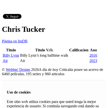
Chris Tucker
Página en ImDB
Titulo
Titulo V.O.
Calificacion
Ano
Billy Lynn
Billy Lynn’s long halftime walk
2016
Air
Air
2023
©
Webbin' Design
2026
A día de hoy Criticalia posee un acervo de
6460 películas, 195 series y 960 articulos
Uso de cookies
Este sitio web utiliza cookies para que usted tenga la mejor
experiencia de usuario. Si continúa navegando está dando su