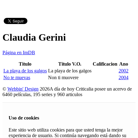
Claudia Gerini
Página en ImDB
Titulo
Titulo V.O.
Calificacion
Ano
La playa de los galgos
La playa de los galgos
2002
No te muevas
Non ti muovere
2004
©
Webbin' Design
2026
A día de hoy Criticalia posee un acervo de
6460 películas, 195 series y 960 articulos
Uso de cookies
Este sitio web utiliza cookies para que usted tenga la mejor
experiencia de usuario. Si continúa navegando está dando su