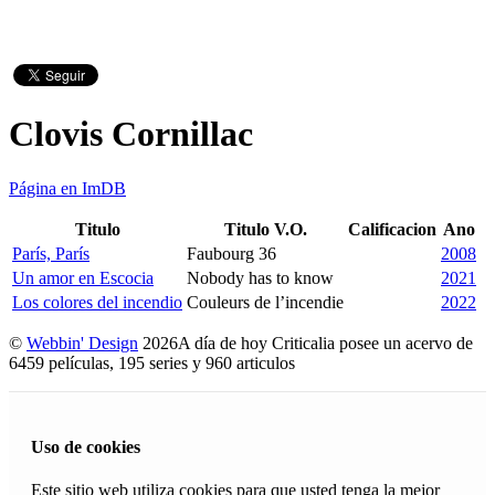
Clovis Cornillac
Página en ImDB
Titulo
Titulo V.O.
Calificacion
Ano
París, París
Faubourg 36
2008
Un amor en Escocia
Nobody has to know
2021
Los colores del incendio
Couleurs de l’incendie
2022
©
Webbin' Design
2026
A día de hoy Criticalia posee un acervo de
6459 películas, 195 series y 960 articulos
Uso de cookies
Este sitio web utiliza cookies para que usted tenga la mejor