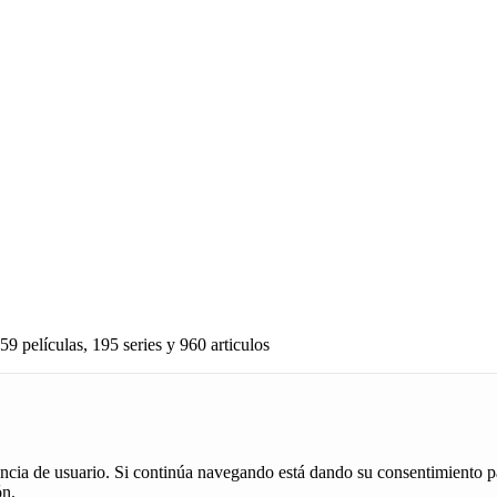
59 películas, 195 series y 960 articulos
iencia de usuario. Si continúa navegando está dando su consentimiento p
ón.