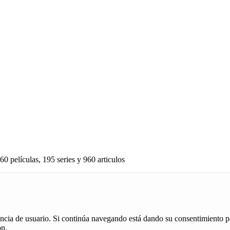
60 películas, 195 series y 960 articulos
iencia de usuario. Si continúa navegando está dando su consentimiento p
ón.