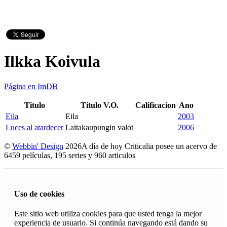
Ilkka Koivula
Página en ImDB
Titulo
Titulo V.O.
Calificacion
Ano
Eila
Eila
2003
Luces al atardecer
Laitakaupungin valot
2006
©
Webbin' Design
2026
A día de hoy Criticalia posee un acervo de
6459 películas, 195 series y 960 articulos
Uso de cookies
Este sitio web utiliza cookies para que usted tenga la mejor
experiencia de usuario. Si continúa navegando está dando su