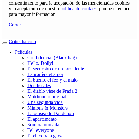
consentimiento para la aceptación de las mencionadas cookies
y la aceptación de nuestra
política de cookies
, pinche el enlace
para mayor información.
Cerrar
Criticalia.com
Peliculas
Confidencial (Black bag)
Hello, Dolly!
El secuestro de un presidente
La ironía del amor
El bueno, el feo y el malo
Dos fiscales
El diablo viste de Prada 2
Matrimonio original
Una segunda vida
Minions & Monsters
La odisea de Dandelion
El apartamento
Sombra nómada
Tell everyone
El chico y la garza