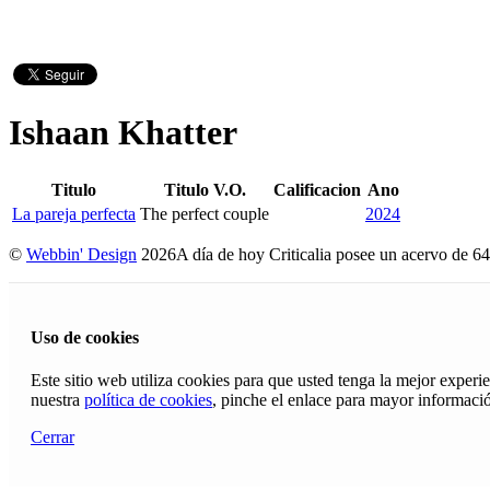
Ishaan Khatter
Titulo
Titulo V.O.
Calificacion
Ano
La pareja perfecta
The perfect couple
2024
©
Webbin' Design
2026
A día de hoy Criticalia posee un acervo de 64
Uso de cookies
Este sitio web utiliza cookies para que usted tenga la mejor exper
nuestra
política de cookies
, pinche el enlace para mayor informaci
Cerrar