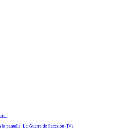
brón
la pantalla. La Guerra de Secesión (IV)