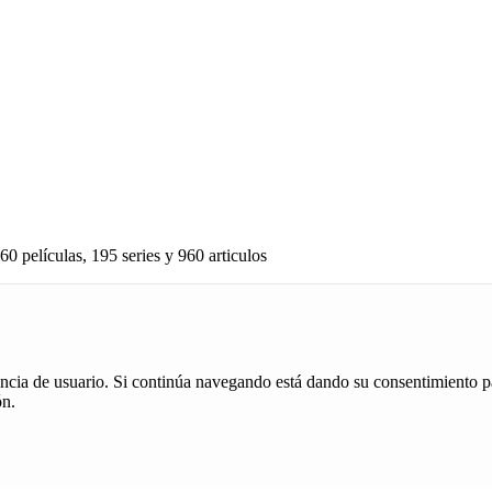
60 películas, 195 series y 960 articulos
iencia de usuario. Si continúa navegando está dando su consentimiento p
ón.