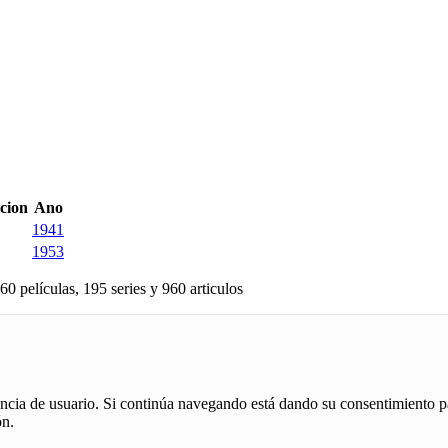
acion
Ano
1941
1953
60 películas, 195 series y 960 articulos
iencia de usuario. Si continúa navegando está dando su consentimiento p
ón.