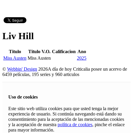
Liv Hill
Titulo
Titulo V.O.
Calificacion
Ano
Miss Austen
Miss Austen
2025
©
Webbin' Design
2026
A día de hoy Criticalia posee un acervo de
6459 películas, 195 series y 960 articulos
Uso de cookies
Este sitio web utiliza cookies para que usted tenga la mejor
experiencia de usuario. Si continúa navegando está dando su
consentimiento para la aceptación de las mencionadas cookies
y la aceptación de nuestra
política de cookies
, pinche el enlace
para mayor información.