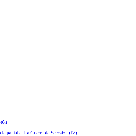
brón
la pantalla. La Guerra de Secesión (IV)