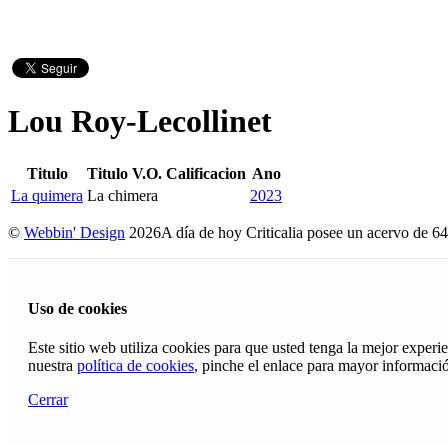
Lou Roy-Lecollinet
Titulo
Titulo V.O.
Calificacion
Ano
La quimera
La chimera
2023
©
Webbin' Design
2026
A día de hoy Criticalia posee un acervo de 64
Uso de cookies
Este sitio web utiliza cookies para que usted tenga la mejor exper
nuestra
política de cookies
, pinche el enlace para mayor informaci
Cerrar