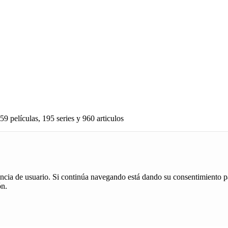
59 películas, 195 series y 960 articulos
iencia de usuario. Si continúa navegando está dando su consentimiento p
ón.