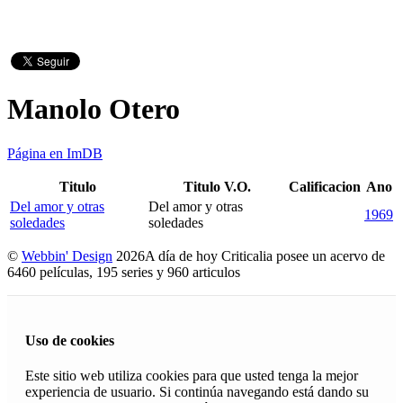
Manolo Otero
Página en ImDB
Titulo
Titulo V.O.
Calificacion
Ano
Del amor y otras
Del amor y otras
1969
soledades
soledades
©
Webbin' Design
2026
A día de hoy Criticalia posee un acervo de
6460 películas, 195 series y 960 articulos
Uso de cookies
Este sitio web utiliza cookies para que usted tenga la mejor
experiencia de usuario. Si continúa navegando está dando su