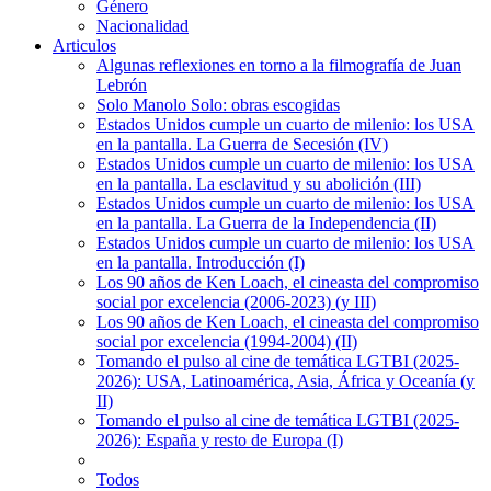
Género
Nacionalidad
Articulos
Algunas reflexiones en torno a la filmografía de Juan
Lebrón
Solo Manolo Solo: obras escogidas
Estados Unidos cumple un cuarto de milenio: los USA
en la pantalla. La Guerra de Secesión (IV)
Estados Unidos cumple un cuarto de milenio: los USA
en la pantalla. La esclavitud y su abolición (III)
Estados Unidos cumple un cuarto de milenio: los USA
en la pantalla. La Guerra de la Independencia (II)
Estados Unidos cumple un cuarto de milenio: los USA
en la pantalla. Introducción (I)
Los 90 años de Ken Loach, el cineasta del compromiso
social por excelencia (2006-2023) (y III)
Los 90 años de Ken Loach, el cineasta del compromiso
social por excelencia (1994-2004) (II)
Tomando el pulso al cine de temática LGTBI (2025-
2026): USA, Latinoamérica, Asia, África y Oceanía (y
II)
Tomando el pulso al cine de temática LGTBI (2025-
2026): España y resto de Europa (I)
Todos