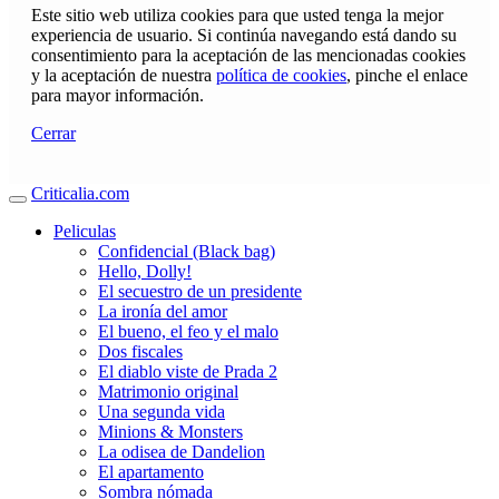
Este sitio web utiliza cookies para que usted tenga la mejor
experiencia de usuario. Si continúa navegando está dando su
consentimiento para la aceptación de las mencionadas cookies
y la aceptación de nuestra
política de cookies
, pinche el enlace
para mayor información.
Cerrar
Criticalia.com
Peliculas
Confidencial (Black bag)
Hello, Dolly!
El secuestro de un presidente
La ironía del amor
El bueno, el feo y el malo
Dos fiscales
El diablo viste de Prada 2
Matrimonio original
Una segunda vida
Minions & Monsters
La odisea de Dandelion
El apartamento
Sombra nómada