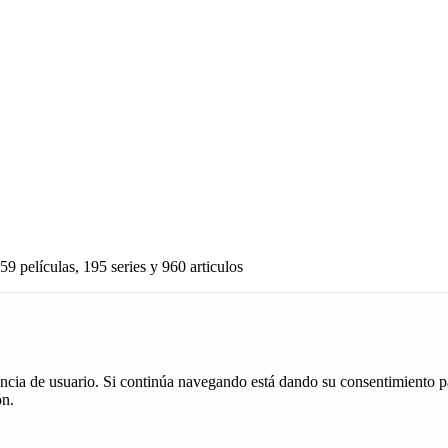
59 películas, 195 series y 960 articulos
iencia de usuario. Si continúa navegando está dando su consentimiento p
ón.