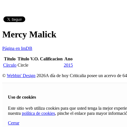
Mercy Malick
Página en ImDB
Titulo
Titulo V.O.
Calificacion
Ano
Círculo
Circle
2015
©
Webbin' Design
2026
A día de hoy Criticalia posee un acervo de 64
Uso de cookies
Este sitio web utiliza cookies para que usted tenga la mejor exper
nuestra
política de cookies
, pinche el enlace para mayor informaci
Cerrar