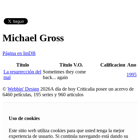
Michael Gross
Página en ImDB
Titulo
Titulo V.O.
Calificacion
Ano
La resurrección del
Sometimes they come
1995
mal
back... again
©
Webbin' Design
2026
A día de hoy Criticalia posee un acervo de
6460 películas, 195 series y 960 articulos
Uso de cookies
Este sitio web utiliza cookies para que usted tenga la mejor
experiencia de usuario. Si continúa navegando está dando su