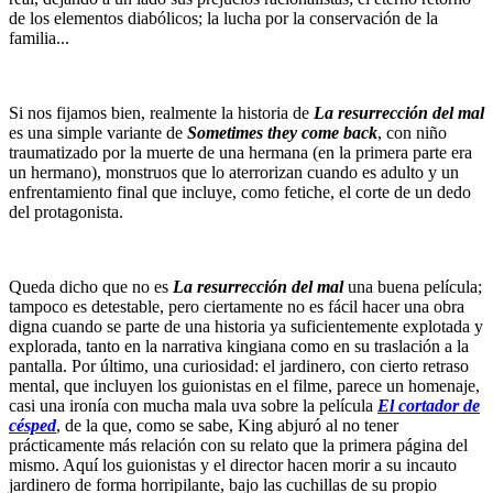
de los elementos diabólicos; la lucha por la conservación de la
familia...
Si nos fijamos bien, realmente la historia de
La resurrección del mal
es una simple variante de
Sometimes they come back
, con niño
traumatizado por la muerte de una hermana (en la primera parte era
un hermano), monstruos que lo aterrorizan cuando es adulto y un
enfrentamiento final que incluye, como fetiche, el corte de un dedo
del protagonista.
Queda dicho que no es
La resurrección del mal
una buena película;
tampoco es detestable, pero ciertamente no es fácil hacer una obra
digna cuando se parte de una historia ya suficientemente explotada y
explorada, tanto en la narrativa kingiana como en su traslación a la
pantalla. Por último, una curiosidad: el jardinero, con cierto retraso
mental, que incluyen los guionistas en el filme, parece un homenaje,
casi una ironía con mucha mala uva sobre la película
El cortador de
césped
, de la que, como se sabe, King abjuró al no tener
prácticamente más relación con su relato que la primera página del
mismo. Aquí los guionistas y el director hacen morir a su incauto
jardinero de forma horripilante, bajo las cuchillas de su propio