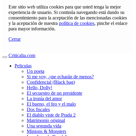
Este sitio web utiliza cookies para que usted tenga la mejor
experiencia de usuario. Si continúa navegando está dando su
consentimiento para la aceptación de las mencionadas cookies
y la aceptación de nuestra
política de cookies
, pinche el enlace
para mayor información.
Cerrar
Criticalia.com
Peliculas
Un poeta
Si me voy, ¿me echarán de menos?
Confidencial (Black bag)
Hello, Dolly!
El secuestro de un presidente
La ironía del amor
El bueno, el feo y el malo
Dos fiscales
El diablo viste de Prada 2
Matrimonio original
Una segunda vida
Minions & Monsters