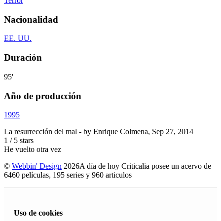
Terror
Nacionalidad
EE. UU.
Duración
95'
Año de producción
1995
La resurrección del mal
- by
Enrique Colmena
,
Sep 27, 2014
1
/
5
stars
He vuelto otra vez
©
Webbin' Design
2026
A día de hoy Criticalia posee un acervo de
6460 películas, 195 series y 960 articulos
Uso de cookies