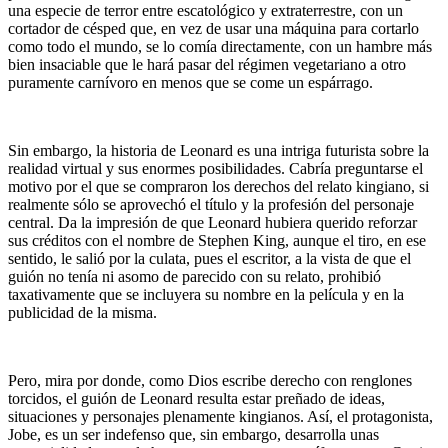
una especie de terror entre escatológico y extraterrestre, con un
cortador de césped que, en vez de usar una máquina para cortarlo
como todo el mundo, se lo comía directamente, con un hambre más
bien insaciable que le hará pasar del régimen vegetariano a otro
puramente carnívoro en menos que se come un espárrago.
Sin embargo, la historia de Leonard es una intriga futurista sobre la
realidad virtual y sus enormes posibilidades. Cabría preguntarse el
motivo por el que se compraron los derechos del relato kingiano, si
realmente sólo se aprovechó el título y la profesión del personaje
central. Da la impresión de que Leonard hubiera querido reforzar
sus créditos con el nombre de Stephen King, aunque el tiro, en ese
sentido, le salió por la culata, pues el escritor, a la vista de que el
guión no tenía ni asomo de parecido con su relato, prohibió
taxativamente que se incluyera su nombre en la película y en la
publicidad de la misma.
Pero, mira por donde, como Dios escribe derecho con renglones
torcidos, el guión de Leonard resulta estar preñado de ideas,
situaciones y personajes plenamente kingianos. Así, el protagonista,
Jobe, es un ser indefenso que, sin embargo, desarrolla unas