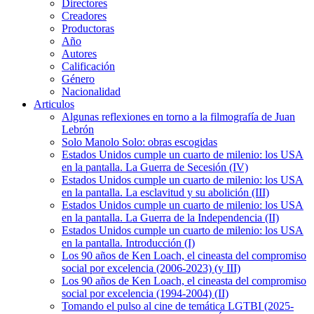
Directores
Creadores
Productoras
Año
Autores
Calificación
Género
Nacionalidad
Articulos
Algunas reflexiones en torno a la filmografía de Juan
Lebrón
Solo Manolo Solo: obras escogidas
Estados Unidos cumple un cuarto de milenio: los USA
en la pantalla. La Guerra de Secesión (IV)
Estados Unidos cumple un cuarto de milenio: los USA
en la pantalla. La esclavitud y su abolición (III)
Estados Unidos cumple un cuarto de milenio: los USA
en la pantalla. La Guerra de la Independencia (II)
Estados Unidos cumple un cuarto de milenio: los USA
en la pantalla. Introducción (I)
Los 90 años de Ken Loach, el cineasta del compromiso
social por excelencia (2006-2023) (y III)
Los 90 años de Ken Loach, el cineasta del compromiso
social por excelencia (1994-2004) (II)
Tomando el pulso al cine de temática LGTBI (2025-