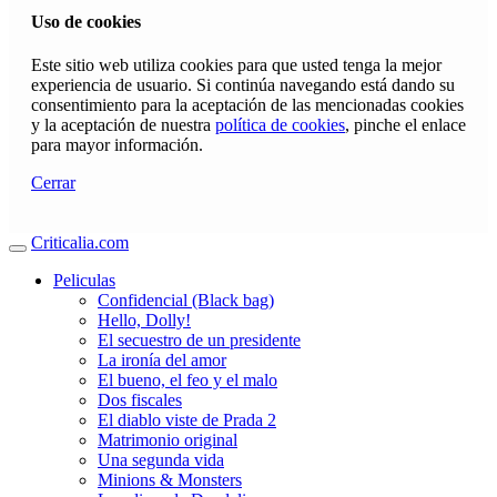
Uso de cookies
Este sitio web utiliza cookies para que usted tenga la mejor
experiencia de usuario. Si continúa navegando está dando su
consentimiento para la aceptación de las mencionadas cookies
y la aceptación de nuestra
política de cookies
, pinche el enlace
para mayor información.
Cerrar
Criticalia.com
Peliculas
Confidencial (Black bag)
Hello, Dolly!
El secuestro de un presidente
La ironía del amor
El bueno, el feo y el malo
Dos fiscales
El diablo viste de Prada 2
Matrimonio original
Una segunda vida
Minions & Monsters