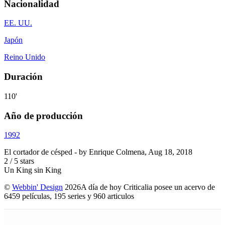
Nacionalidad
EE. UU.
Japón
Reino Unido
Duración
110'
Año de producción
1992
El cortador de césped
- by
Enrique Colmena
,
Aug 18, 2018
2
/
5
stars
Un King sin King
©
Webbin' Design
2026
A día de hoy Criticalia posee un acervo de
6459 películas, 195 series y 960 articulos