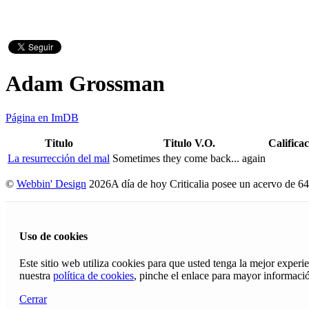
Adam Grossman
Página en ImDB
Titulo
Titulo V.O.
Califica
La resurrección del mal
Sometimes they come back... again
©
Webbin' Design
2026
A día de hoy Criticalia posee un acervo de 64
Uso de cookies
Este sitio web utiliza cookies para que usted tenga la mejor exper
nuestra
política de cookies
, pinche el enlace para mayor informaci
Cerrar