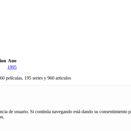
cion
Ano
1995
60 películas, 195 series y 960 articulos
iencia de usuario. Si continúa navegando está dando su consentimiento p
ón.