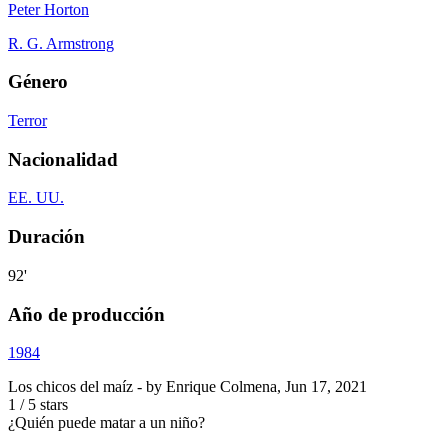
Peter Horton
R. G. Armstrong
Género
Terror
Nacionalidad
EE. UU.
Duración
92'
Año de producción
1984
Los chicos del maíz
- by
Enrique Colmena
,
Jun 17, 2021
1
/
5
stars
¿Quién puede matar a un niño?