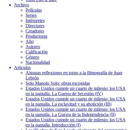
Archivo
Películas
Series
Intérpretes
Directores
Creadores
Productoras
Año
Autores
Calificación
Género
Nacionalidad
Articulos
Algunas reflexiones en torno a la filmografía de Juan
Lebrón
Solo Manolo Solo: obras escogidas
Estados Unidos cumple un cuarto de milenio: los USA
en la pantalla. La Guerra de Secesión (IV)
Estados Unidos cumple un cuarto de milenio: los USA
en la pantalla. La esclavitud y su abolición (III)
Estados Unidos cumple un cuarto de milenio: los USA
en la pantalla. La Guerra de la Independencia (II)
Estados Unidos cumple un cuarto de milenio: los USA
en la pantalla. Introducción (I)