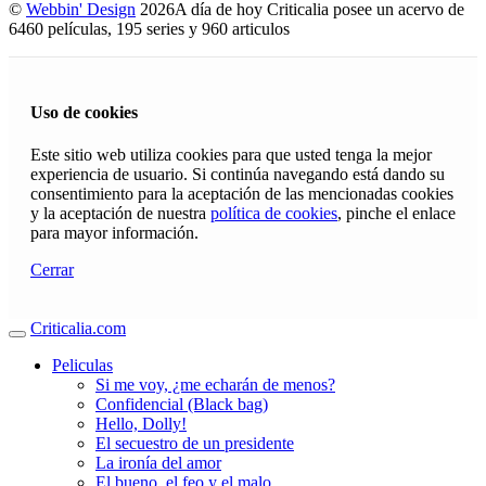
©
Webbin' Design
2026
A día de hoy Criticalia posee un acervo de
6460 películas, 195 series y 960 articulos
Uso de cookies
Este sitio web utiliza cookies para que usted tenga la mejor
experiencia de usuario. Si continúa navegando está dando su
consentimiento para la aceptación de las mencionadas cookies
y la aceptación de nuestra
política de cookies
, pinche el enlace
para mayor información.
Cerrar
Criticalia.com
Peliculas
Si me voy, ¿me echarán de menos?
Confidencial (Black bag)
Hello, Dolly!
El secuestro de un presidente
La ironía del amor
El bueno, el feo y el malo