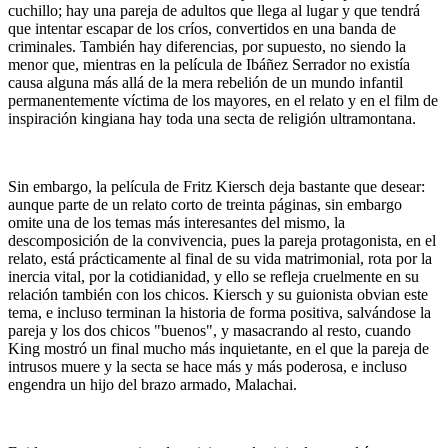
cuchillo; hay una pareja de adultos que llega al lugar y que tendrá
que intentar escapar de los críos, convertidos en una banda de
criminales. También hay diferencias, por supuesto, no siendo la
menor que, mientras en la película de Ibáñez Serrador no existía
causa alguna más allá de la mera rebelión de un mundo infantil
permanentemente víctima de los mayores, en el relato y en el film de
inspiración kingiana hay toda una secta de religión ultramontana.
Sin embargo, la película de Fritz Kiersch deja bastante que desear:
aunque parte de un relato corto de treinta páginas, sin embargo
omite una de los temas más interesantes del mismo, la
descomposición de la convivencia, pues la pareja protagonista, en el
relato, está prácticamente al final de su vida matrimonial, rota por la
inercia vital, por la cotidianidad, y ello se refleja cruelmente en su
relación también con los chicos. Kiersch y su guionista obvian este
tema, e incluso terminan la historia de forma positiva, salvándose la
pareja y los dos chicos "buenos", y masacrando al resto, cuando
King mostró un final mucho más inquietante, en el que la pareja de
intrusos muere y la secta se hace más y más poderosa, e incluso
engendra un hijo del brazo armado, Malachai.