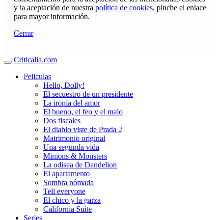
y la aceptación de nuestra
política de cookies
, pinche el enlace
para mayor información.
Cerrar
Criticalia.com
Peliculas
Hello, Dolly!
El secuestro de un presidente
La ironía del amor
El bueno, el feo y el malo
Dos fiscales
El diablo viste de Prada 2
Matrimonio original
Una segunda vida
Minions & Monsters
La odisea de Dandelion
El apartamento
Sombra nómada
Tell everyone
El chico y la garza
California Suite
Series