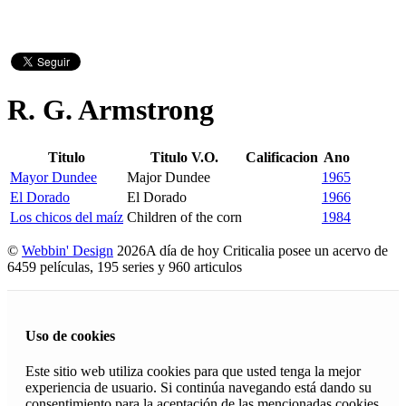
R. G. Armstrong
Titulo
Titulo V.O.
Calificacion
Ano
Mayor Dundee
Major Dundee
1965
El Dorado
El Dorado
1966
Los chicos del maíz
Children of the corn
1984
©
Webbin' Design
2026
A día de hoy Criticalia posee un acervo de
6459 películas, 195 series y 960 articulos
Uso de cookies
Este sitio web utiliza cookies para que usted tenga la mejor
experiencia de usuario. Si continúa navegando está dando su
consentimiento para la aceptación de las mencionadas cookies