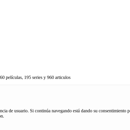
60 películas, 195 series y 960 articulos
iencia de usuario. Si continúa navegando está dando su consentimiento p
ón.