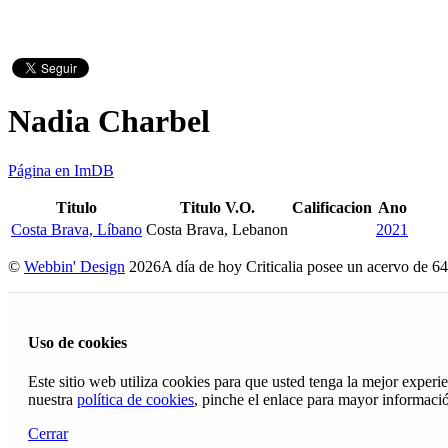
Nadia Charbel
Página en ImDB
Titulo
Titulo V.O.
Calificacion
Ano
Costa Brava, Líbano
Costa Brava, Lebanon
2021
©
Webbin' Design
2026
A día de hoy Criticalia posee un acervo de 64
Uso de cookies
Este sitio web utiliza cookies para que usted tenga la mejor exper
nuestra
política de cookies
, pinche el enlace para mayor informaci
Cerrar