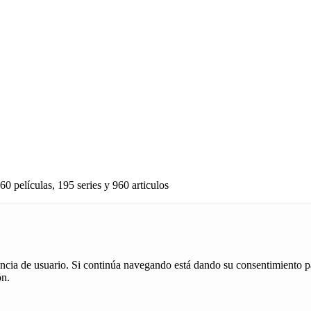
60 películas, 195 series y 960 articulos
iencia de usuario. Si continúa navegando está dando su consentimiento p
ón.