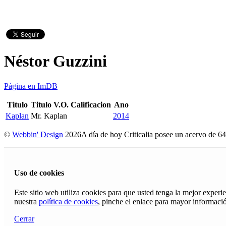
Néstor Guzzini
Página en ImDB
Titulo
Titulo V.O.
Calificacion
Ano
Kaplan
Mr. Kaplan
2014
©
Webbin' Design
2026
A día de hoy Criticalia posee un acervo de 64
Uso de cookies
Este sitio web utiliza cookies para que usted tenga la mejor exper
nuestra
política de cookies
, pinche el enlace para mayor informaci
Cerrar