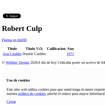
Robert Culp
Página en ImDB
Titulo
Titulo V.O.
Calificacion
Ano
Ana Caulder
Hannie Caulder
1971
©
Webbin' Design
2026
A día de hoy Criticalia posee un acervo de 64
Uso de cookies
Este sitio web utiliza cookies para que usted tenga la mejor exper
nuestra
política de cookies
, pinche el enlace para mayor informaci
Cerrar