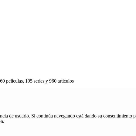
60 películas, 195 series y 960 articulos
iencia de usuario. Si continúa navegando está dando su consentimiento p
ón.