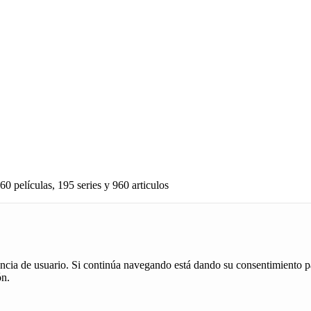
60 películas, 195 series y 960 articulos
iencia de usuario. Si continúa navegando está dando su consentimiento p
ón.