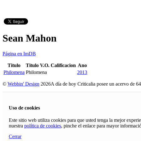
Sean Mahon
Página en ImDB
Titulo
Titulo V.O.
Calificacion
Ano
Philomena
Philomena
2013
©
Webbin' Design
2026
A día de hoy Criticalia posee un acervo de 64
Uso de cookies
Este sitio web utiliza cookies para que usted tenga la mejor exper
nuestra
política de cookies
, pinche el enlace para mayor informaci
Cerrar