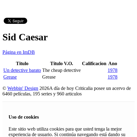
Sid Caesar
Página en ImDB
Titulo
Titulo V.O.
Calificacion
Ano
Un detective barato
The cheap detective
1978
Grease
Grease
1978
©
Webbin' Design
2026
A día de hoy Criticalia posee un acervo de
6460 películas, 195 series y 960 articulos
Uso de cookies
Este sitio web utiliza cookies para que usted tenga la mejor
experiencia de usuario. Si continúa navegando está dando su