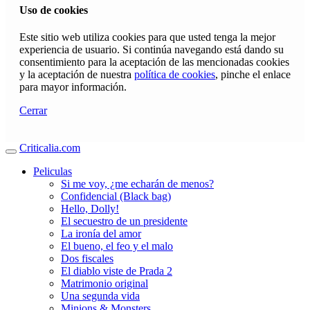
Uso de cookies
Este sitio web utiliza cookies para que usted tenga la mejor
experiencia de usuario. Si continúa navegando está dando su
consentimiento para la aceptación de las mencionadas cookies
y la aceptación de nuestra
política de cookies
, pinche el enlace
para mayor información.
Cerrar
Criticalia.com
Peliculas
Si me voy, ¿me echarán de menos?
Confidencial (Black bag)
Hello, Dolly!
El secuestro de un presidente
La ironía del amor
El bueno, el feo y el malo
Dos fiscales
El diablo viste de Prada 2
Matrimonio original
Una segunda vida
Minions & Monsters