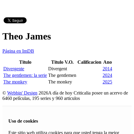
Theo James
Página en ImDB
Titulo
Titulo V.O.
Calificacion
Ano
Divergente
Divergent
2014
The gentlemen: la serie
The gentlemen
2024
The monkey
The monkey
2025
©
Webbin' Design
2026
A día de hoy Criticalia posee un acervo de
6460 películas, 195 series y 960 articulos
Uso de cookies
Este sitio web utiliza cookies para que usted tenga la mejor