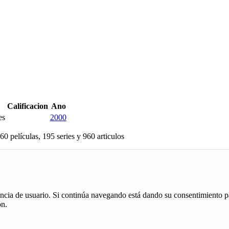
Calificacion
Ano
es
2000
60 películas, 195 series y 960 articulos
iencia de usuario. Si continúa navegando está dando su consentimiento p
ón.