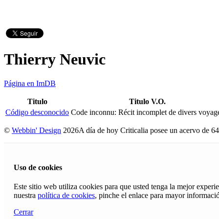
Thierry Neuvic
Página en ImDB
Titulo
Titulo V.O.
Código desconocido
Code inconnu: Récit incomplet de divers voyag
©
Webbin' Design
2026
A día de hoy Criticalia posee un acervo de 64
Uso de cookies
Este sitio web utiliza cookies para que usted tenga la mejor exper
nuestra
política de cookies
, pinche el enlace para mayor informaci
Cerrar