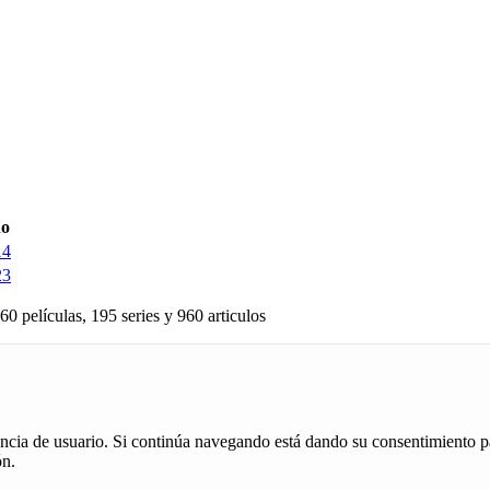
o
14
23
60 películas, 195 series y 960 articulos
iencia de usuario. Si continúa navegando está dando su consentimiento p
ón.