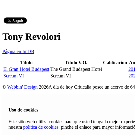
Tony Revolori
Página en ImDB
Titulo
Titulo V.O.
Calificacion
An
El Gran Hotel Budapest
The Grand Budapest Hotel
20
Scream VI
Scream VI
20
©
Webbin' Design
2026
A día de hoy Criticalia posee un acervo de 64
Uso de cookies
Este sitio web utiliza cookies para que usted tenga la mejor exper
nuestra
política de cookies
, pinche el enlace para mayor informaci