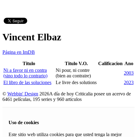
Vincent Elbaz
Página en ImDB
Titulo
Titulo V.O.
Calificacion
Ano
Ni a favor ni en contra
Ni pour, ni contre
2003
(sino todo lo contrario)
(bien au contraire)
El libro de las soluciones
Le livre des solutions
2023
©
Webbin' Design
2026
A día de hoy Criticalia posee un acervo de
6461 películas, 195 series y 960 articulos
Uso de cookies
Este sitio web utiliza cookies para que usted tenga la mejor