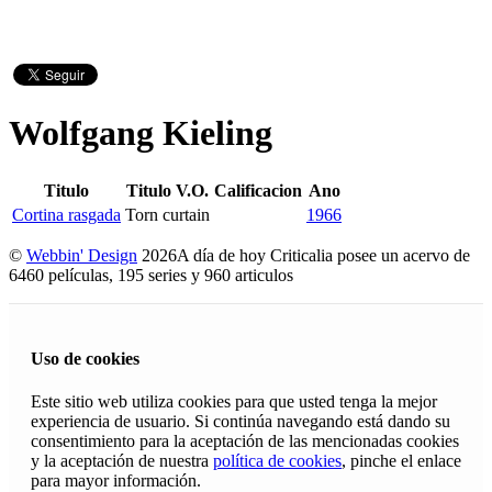
Wolfgang Kieling
Titulo
Titulo V.O.
Calificacion
Ano
Cortina rasgada
Torn curtain
1966
©
Webbin' Design
2026
A día de hoy Criticalia posee un acervo de
6460 películas, 195 series y 960 articulos
Uso de cookies
Este sitio web utiliza cookies para que usted tenga la mejor
experiencia de usuario. Si continúa navegando está dando su
consentimiento para la aceptación de las mencionadas cookies
y la aceptación de nuestra
política de cookies
, pinche el enlace
para mayor información.