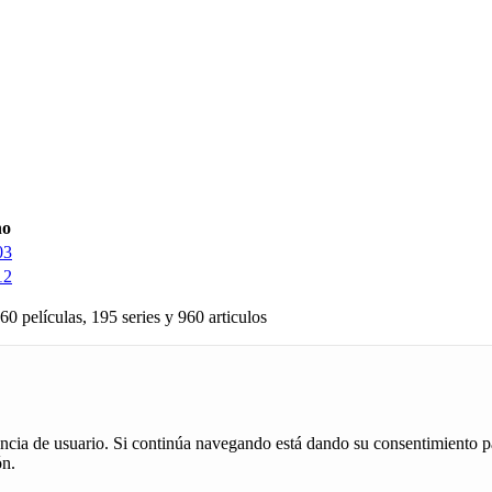
o
03
12
60 películas, 195 series y 960 articulos
iencia de usuario. Si continúa navegando está dando su consentimiento p
ón.