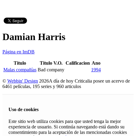
Damian Harris
Página en ImDB
Titulo
Titulo V.O.
Calificacion
Ano
Malas compañías
Bad company
1994
©
Webbin' Design
2026
A día de hoy Criticalia posee un acervo de
6461 películas, 195 series y 960 articulos
Uso de cookies
Este sitio web utiliza cookies para que usted tenga la mejor
experiencia de usuario. Si continúa navegando está dando su
consentimiento para la aceptación de las mencionadas cookies