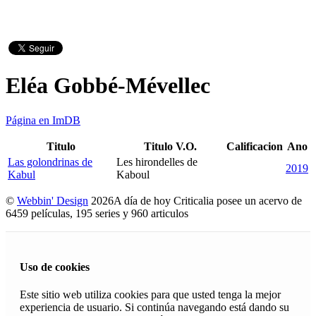
Eléa Gobbé-Mévellec
Página en ImDB
Titulo
Titulo V.O.
Calificacion
Ano
Las golondrinas de
Les hirondelles de
2019
Kabul
Kaboul
©
Webbin' Design
2026
A día de hoy Criticalia posee un acervo de
6459 películas, 195 series y 960 articulos
Uso de cookies
Este sitio web utiliza cookies para que usted tenga la mejor
experiencia de usuario. Si continúa navegando está dando su