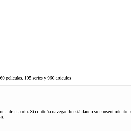
60 películas, 195 series y 960 articulos
iencia de usuario. Si continúa navegando está dando su consentimiento p
ón.