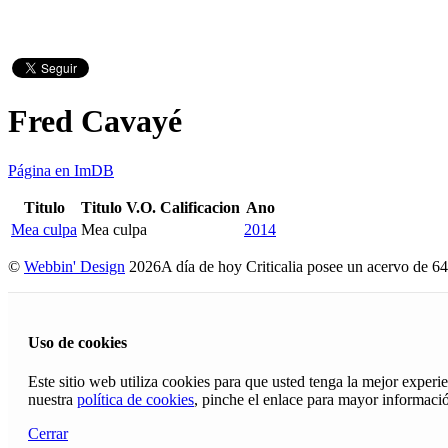
Fred Cavayé
Página en ImDB
Titulo
Titulo V.O.
Calificacion
Ano
Mea culpa
Mea culpa
2014
©
Webbin' Design
2026
A día de hoy Criticalia posee un acervo de 64
Uso de cookies
Este sitio web utiliza cookies para que usted tenga la mejor exper
nuestra
política de cookies
, pinche el enlace para mayor informaci
Cerrar