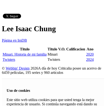
Lee Isaac Chung
Página en ImDB
Titulo
Titulo V.O.
Calificacion
Ano
Minari. Historia de mi familia
Minari
2020
Twisters
Twisters
2024
©
Webbin' Design
2026
A día de hoy Criticalia posee un acervo de
6459 películas, 195 series y 960 articulos
Uso de cookies
Este sitio web utiliza cookies para que usted tenga la mejor
experiencia de usuario. Si continúa navegando está dando su