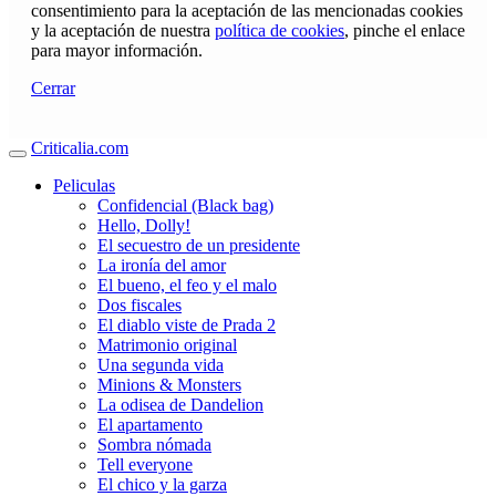
consentimiento para la aceptación de las mencionadas cookies
y la aceptación de nuestra
política de cookies
, pinche el enlace
para mayor información.
Cerrar
Criticalia.com
Peliculas
Confidencial (Black bag)
Hello, Dolly!
El secuestro de un presidente
La ironía del amor
El bueno, el feo y el malo
Dos fiscales
El diablo viste de Prada 2
Matrimonio original
Una segunda vida
Minions & Monsters
La odisea de Dandelion
El apartamento
Sombra nómada
Tell everyone
El chico y la garza