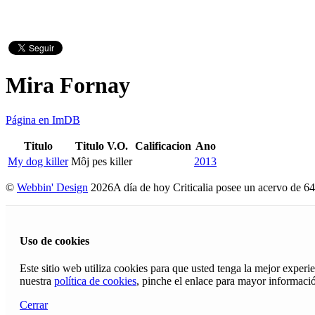
Mira Fornay
Página en ImDB
Titulo
Titulo V.O.
Calificacion
Ano
My dog killer
Môj pes killer
2013
©
Webbin' Design
2026
A día de hoy Criticalia posee un acervo de 64
Uso de cookies
Este sitio web utiliza cookies para que usted tenga la mejor exper
nuestra
política de cookies
, pinche el enlace para mayor informaci
Cerrar