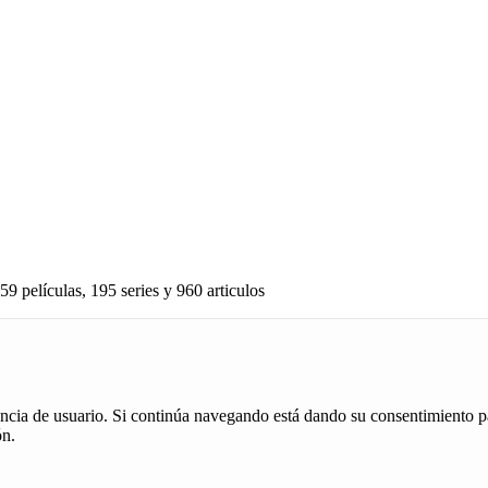
59 películas, 195 series y 960 articulos
iencia de usuario. Si continúa navegando está dando su consentimiento p
ón.