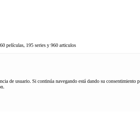
60 películas, 195 series y 960 articulos
iencia de usuario. Si continúa navegando está dando su consentimiento p
ón.