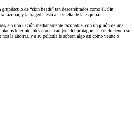
un grupúsculo de “skin heads” tan descerebrados como él. Sin
azonar, y la tragedia está a la vuelta de la esquina.
nes, sin una ilación medianamente razonable, con un guión de una
s planos interminables con el carajote del protagonista conduciendo su
os la ahorra), y a su película le sobran algo así como veinte o