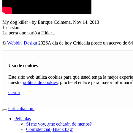
My dog killer
- by
Enrique Colmena
,
Nov 14, 2013
1
/
5
stars
La perra que parió a Hitler...
©
Webbin' Design
2026
A día de hoy Criticalia posee un acervo de 64
Uso de cookies
Este sitio web utiliza cookies para que usted tenga la mejor exper
nuestra
política de cookies
, pinche el enlace para mayor informaci
Cerrar
Criticalia.com
Peliculas
Si me voy, ¿me echarán de menos?
Confidencial (Black bag)