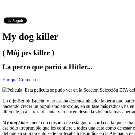
My dog killer
( Môj pes killer )
La perra que parió a Hitler...
Enrique Colmena
Esta película se pudo ver en la Sección Selección EFA de
Lo dijo Bertolt Brecht, y no estaba desencaminado: la perra que parió 
haciendo crecer un populismo atroz que, en su fase más radical, ha en
diferente, o a la raza distinta, y lo hacen desde la violencia más aberra
My dog killer
cuenta un episodio de esta guerra sorda en la que se ha 
ese odio irreprimible que les confiere a todos una cara como de estar 
del que en su momento se le profesaba a los judíos en la Alemania del I