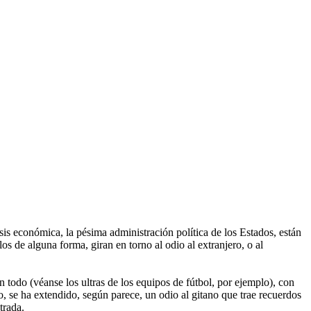
sis económica, la pésima administración política de los Estados, están
 de alguna forma, giran en torno al odio al extranjero, o al
 todo (véanse los ultras de los equipos de fútbol, por ejemplo), con
o, se ha extendido, según parece, un odio al gitano que trae recuerdos
trada.