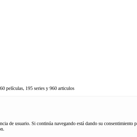
60 películas, 195 series y 960 articulos
iencia de usuario. Si continúa navegando está dando su consentimiento p
ón.