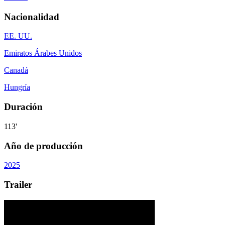
Nacionalidad
EE. UU.
Emiratos Árabes Unidos
Canadá
Hungría
Duración
113'
Año de producción
2025
Trailer