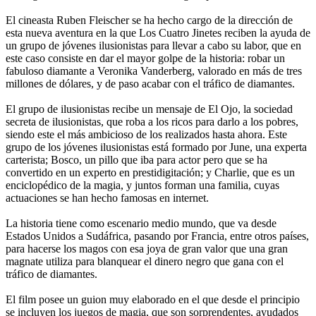
El cineasta Ruben Fleischer se ha hecho cargo de la dirección de
esta nueva aventura en la que Los Cuatro Jinetes reciben la ayuda de
un grupo de jóvenes ilusionistas para llevar a cabo su labor, que en
este caso consiste en dar el mayor golpe de la historia: robar un
fabuloso diamante a Veronika Vanderberg, valorado en más de tres
millones de dólares, y de paso acabar con el tráfico de diamantes.
El grupo de ilusionistas recibe un mensaje de El Ojo, la sociedad
secreta de ilusionistas, que roba a los ricos para darlo a los pobres,
siendo este el más ambicioso de los realizados hasta ahora. Este
grupo de los jóvenes ilusionistas está formado por June, una experta
carterista; Bosco, un pillo que iba para actor pero que se ha
convertido en un experto en prestidigitación; y Charlie, que es un
enciclopédico de la magia, y juntos forman una familia, cuyas
actuaciones se han hecho famosas en internet.
La historia tiene como escenario medio mundo, que va desde
Estados Unidos a Sudáfrica, pasando por Francia, entre otros países,
para hacerse los magos con esa joya de gran valor que una gran
magnate utiliza para blanquear el dinero negro que gana con el
tráfico de diamantes.
El film posee un guion muy elaborado en el que desde el principio
se incluyen los juegos de magia, que son sorprendentes, ayudados