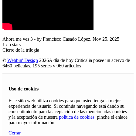
Ahora me ves 3
- by
Francisco Casado López
,
Nov 25, 2025
1
/
5
stars
Cierre de la trilogía
©
Webbin' Design
2026
A día de hoy Criticalia posee un acervo de
6460 películas, 195 series y 960 articulos
Uso de cookies
Este sitio web utiliza cookies para que usted tenga la mejor
experiencia de usuario. Si continúa navegando está dando su
consentimiento para la aceptación de las mencionadas cookies
y la aceptación de nuestra
política de cookies
, pinche el enlace
para mayor información.
Cerrar