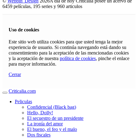
©
Webbin' Design
2026
A día de hoy Criticalia posee un acervo de
6459 películas, 195 series y 960 articulos
Uso de cookies
Este sitio web utiliza cookies para que usted tenga la mejor
experiencia de usuario. Si continúa navegando está dando su
consentimiento para la aceptación de las mencionadas cookies
y la aceptación de nuestra
política de cookies
, pinche el enlace
para mayor información.
Cerrar
Criticalia.com
Peliculas
Confidencial (Black bag)
Hello, Dolly!
El secuestro de un presidente
La ironía del amor
El bueno, el feo y el malo
Dos fiscales