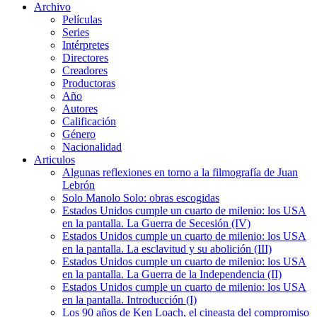
Archivo
Películas
Series
Intérpretes
Directores
Creadores
Productoras
Año
Autores
Calificación
Género
Nacionalidad
Articulos
Algunas reflexiones en torno a la filmografía de Juan
Lebrón
Solo Manolo Solo: obras escogidas
Estados Unidos cumple un cuarto de milenio: los USA
en la pantalla. La Guerra de Secesión (IV)
Estados Unidos cumple un cuarto de milenio: los USA
en la pantalla. La esclavitud y su abolición (III)
Estados Unidos cumple un cuarto de milenio: los USA
en la pantalla. La Guerra de la Independencia (II)
Estados Unidos cumple un cuarto de milenio: los USA
en la pantalla. Introducción (I)
Los 90 años de Ken Loach, el cineasta del compromiso